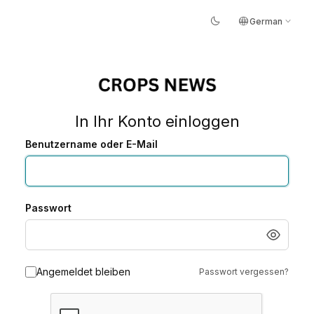
dark_mode
language
expand_more
German
In Ihr Konto einloggen
Benutzername oder E-Mail
Passwort
Angemeldet bleiben
Passwort vergessen?